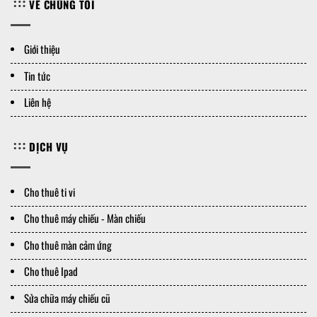
VỀ CHÚNG TÔI
Giới thiệu
Tin tức
Liên hệ
DỊCH VỤ
Cho thuê ti vi
Cho thuê máy chiếu - Màn chiếu
Cho thuê màn cảm ứng
Cho thuê Ipad
Sửa chữa máy chiếu cũ