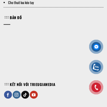
Cho thuê loa kéo tay
BẢN ĐỒ
KẾT NỐI VỚI TRIEUGIAMEDIA