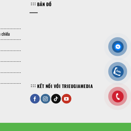
BẢN ĐỒ
 chiếu
KẾT NỐI VỚI TRIEUGIAMEDIA