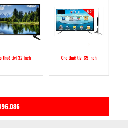
o thuê tivi 32 inch
Cho thuê tivi 65 inch
496.086