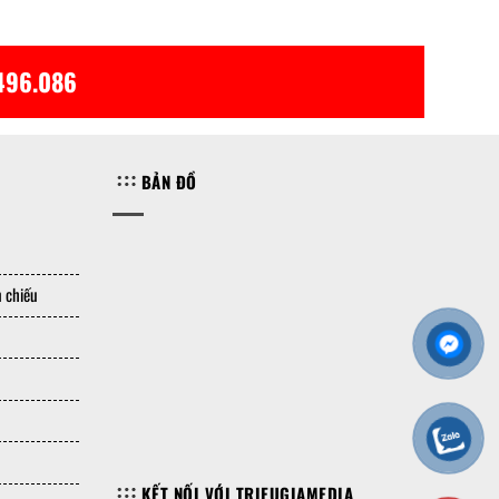
496.086
BẢN ĐỒ
 chiếu
KẾT NỐI VỚI TRIEUGIAMEDIA