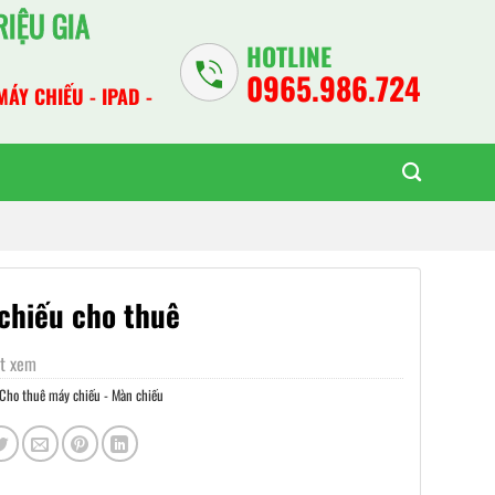
IỆU GIA
HOTLINE
0965.986.724
MÁY CHIẾU - IPAD -
chiếu cho thuê
ợt xem
Cho thuê máy chiếu - Màn chiếu