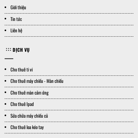
Giới thiệu
Tin tức
Liên hệ
DỊCH VỤ
Cho thuê ti vi
Cho thuê máy chiếu - Màn chiếu
Cho thuê màn cảm ứng
Cho thuê Ipad
Sửa chữa máy chiếu cũ
Cho thuê loa kéo tay