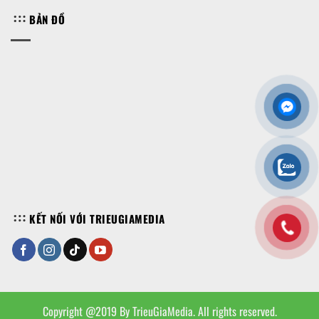
BẢN ĐỒ
KẾT NỐI VỚI TRIEUGIAMEDIA
Copyright @2019 By TrieuGiaMedia. All rights reserved.